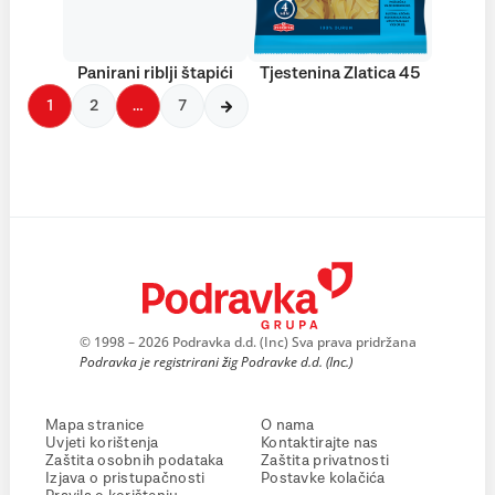
Panirani riblji štapići
Tjestenina Zlatica 45
1
2
…
7
© 1998 – 2026 Podravka d.d. (Inc) Sva prava pridržana
Podravka je registrirani žig Podravke d.d. (Inc.)
Mapa stranice
O nama
Uvjeti korištenja
Kontaktirajte nas
Zaštita osobnih podataka
Zaštita privatnosti
Izjava o pristupačnosti
Postavke kolačića