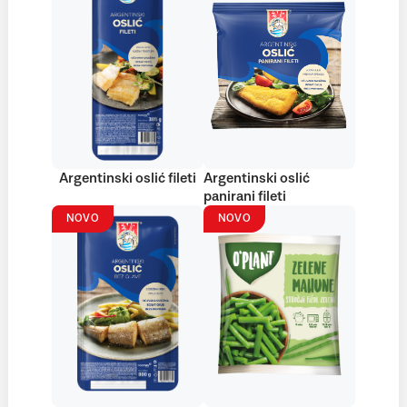
Argentinski oslić fileti
Argentinski oslić
panirani fileti
NOVO
NOVO