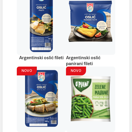
Argentinski oslić fileti
Argentinski oslić
panirani fileti
NOVO
NOVO