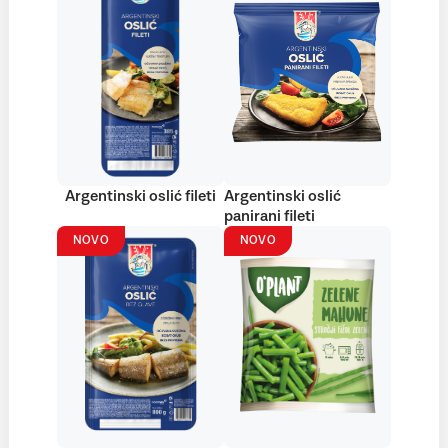
Argentinski oslić fileti
Argentinski oslić
panirani fileti
NOVO
NOVO