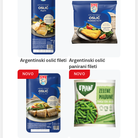
Argentinski oslić fileti
Argentinski oslić
panirani fileti
NOVO
NOVO