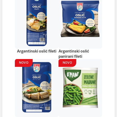
Argentinski oslić fileti
Argentinski oslić
panirani fileti
NOVO
NOVO