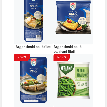
Argentinski oslić fileti
Argentinski oslić
panirani fileti
NOVO
NOVO