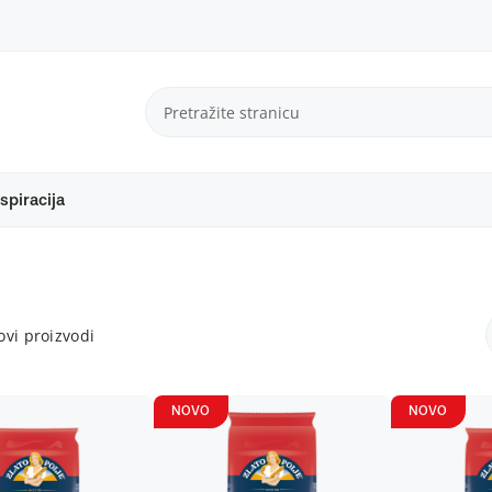
spiracija
vi proizvodi
NOVO
NOVO