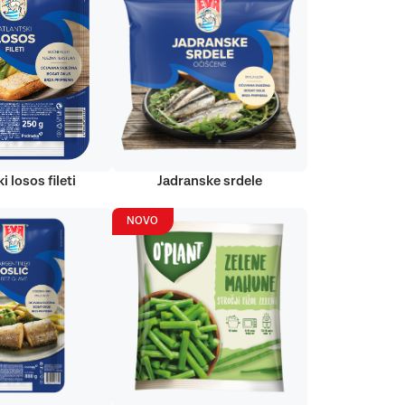
i losos fileti
Jadranske srdele
NOVO