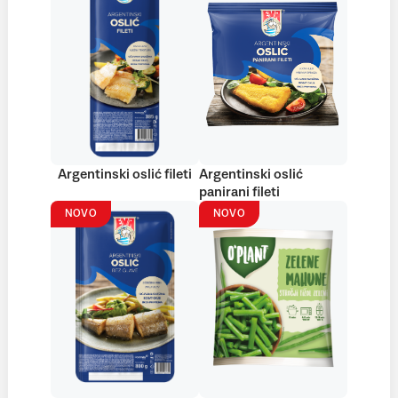
Argentinski oslić fileti
Argentinski oslić
panirani fileti
NOVO
NOVO