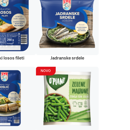
i losos fileti
Jadranske srdele
NOVO