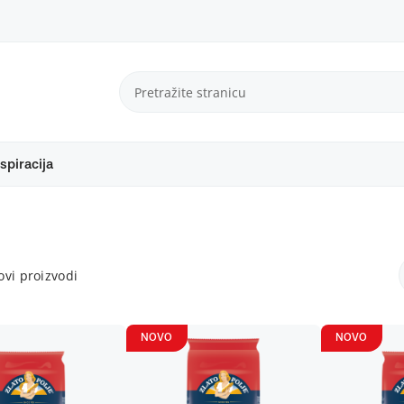
spiracija
vi proizvodi
NOVO
NOVO