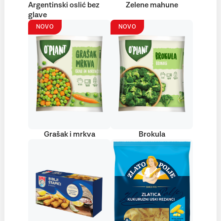
Argentinski oslić bez
Zelene mahune
glave
NOVO
NOVO
Grašak i mrkva
Brokula