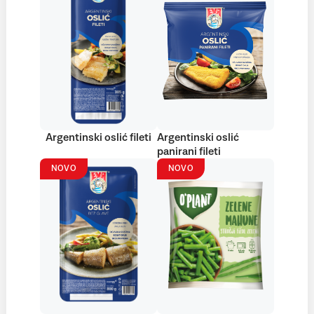
Argentinski oslić fileti
Argentinski oslić
panirani fileti
NOVO
NOVO