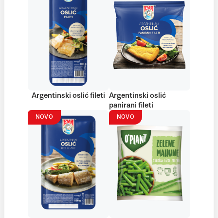
Argentinski oslić fileti
Argentinski oslić
panirani fileti
NOVO
NOVO