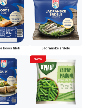
i losos fileti
Jadranske srdele
NOVO