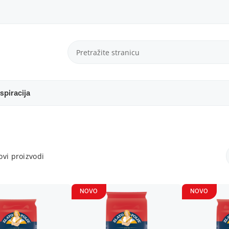
spiracija
vi proizvodi
NOVO
NOVO