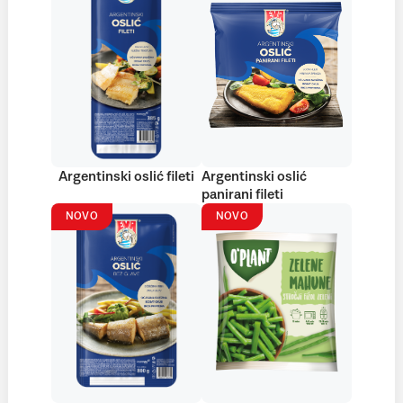
Argentinski oslić fileti
Argentinski oslić
panirani fileti
NOVO
NOVO