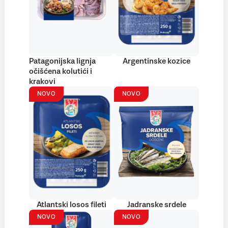
Patagonijska lignja
Argentinske kozice
očišćena kolutići i
krakovi
NOVO
NOVO
Atlantski losos fileti
Jadranske srdele
NOVO
NOVO