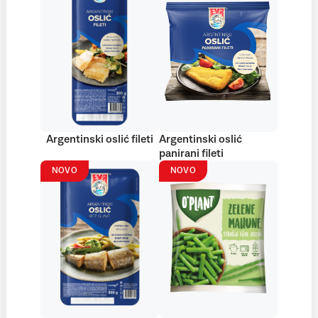
Argentinski oslić fileti
Argentinski oslić
panirani fileti
NOVO
NOVO