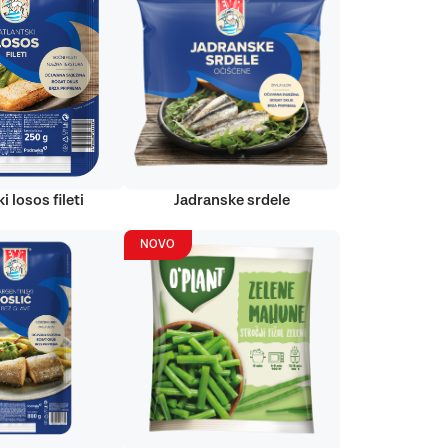
i losos fileti
Jadranske srdele
NOVO