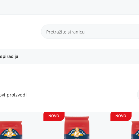
spiracija
vi proizvodi
NOVO
NOVO