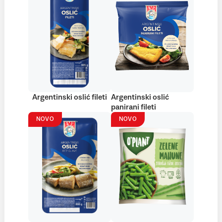
Argentinski oslić fileti
Argentinski oslić
panirani fileti
NOVO
NOVO