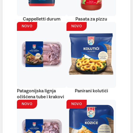
Cappelletti durum
Pasata za pizzu
NOVO
NOVO
Patagonijska lignja
Panirani kolutići
očišćena tube i krakovi
NOVO
NOVO