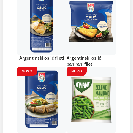
Argentinski oslić fileti
Argentinski oslić
panirani fileti
NOVO
NOVO