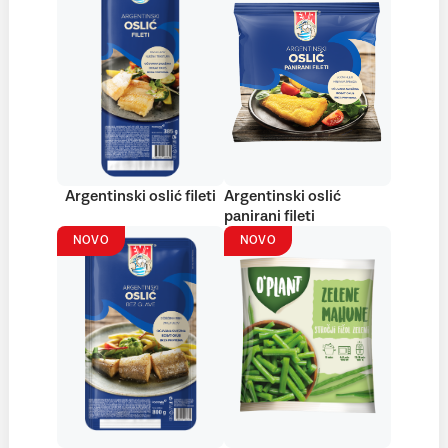
Argentinski oslić fileti
Argentinski oslić
panirani fileti
NOVO
NOVO