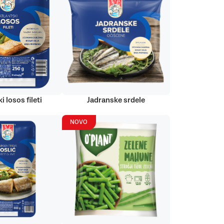
i losos fileti
Jadranske srdele
NOVO