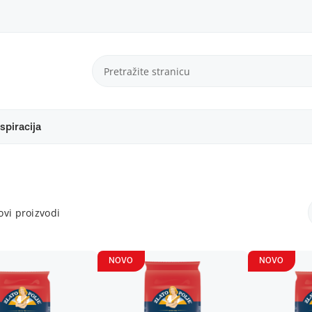
spiracija
vi proizvodi
NOVO
NOVO