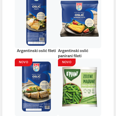
Argentinski oslić fileti
Argentinski oslić
panirani fileti
NOVO
NOVO