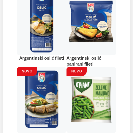
Argentinski oslić fileti
Argentinski oslić
panirani fileti
NOVO
NOVO