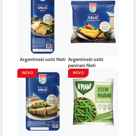
Argentinski oslić fileti
Argentinski oslić
panirani fileti
NOVO
NOVO