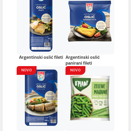
Argentinski oslić fileti
Argentinski oslić
panirani fileti
NOVO
NOVO