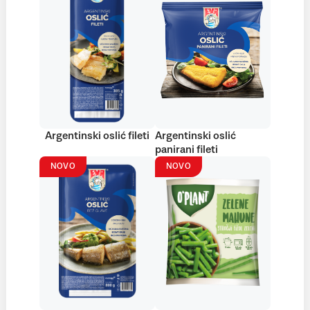
Argentinski oslić fileti
Argentinski oslić
panirani fileti
NOVO
NOVO