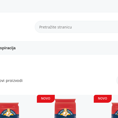
spiracija
vi proizvodi
NOVO
NOVO