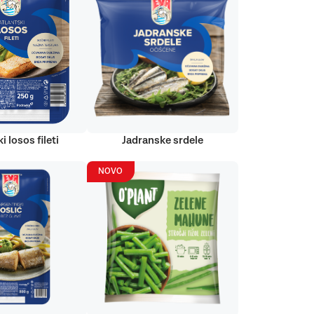
i losos fileti
Jadranske srdele
NOVO