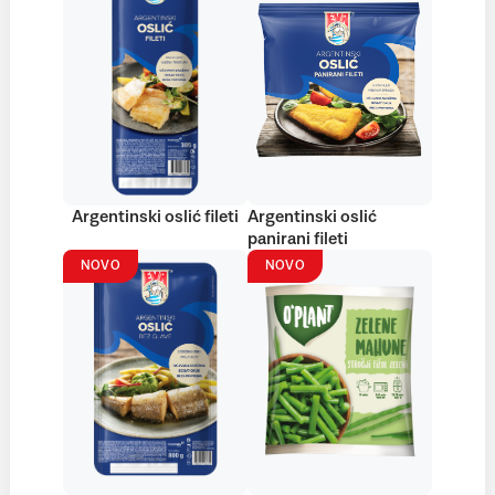
Argentinski oslić fileti
Argentinski oslić
panirani fileti
NOVO
NOVO