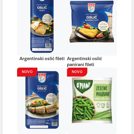
Argentinski oslić fileti
Argentinski oslić
panirani fileti
NOVO
NOVO