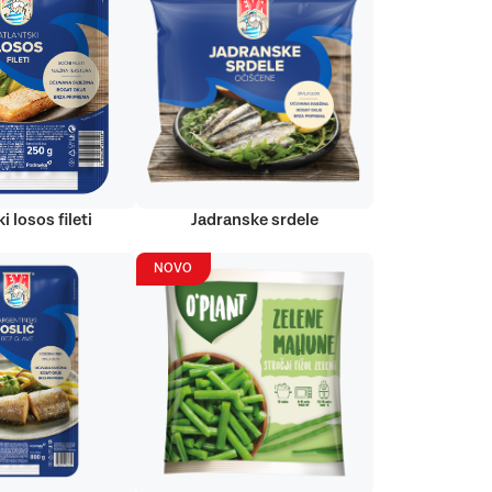
i losos fileti
Jadranske srdele
NOVO