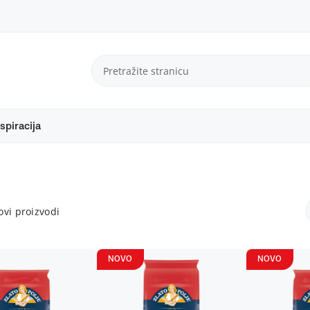
spiracija
vi proizvodi
NOVO
NOVO