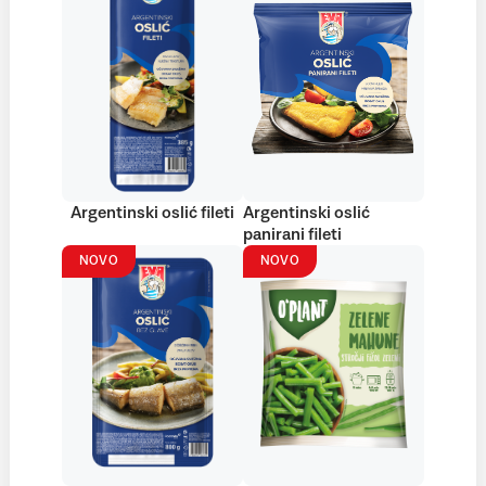
Argentinski oslić fileti
Argentinski oslić
panirani fileti
NOVO
NOVO