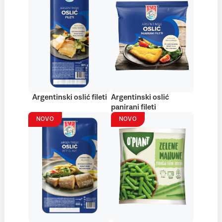
Argentinski oslić fileti
Argentinski oslić
panirani fileti
NOVO
NOVO