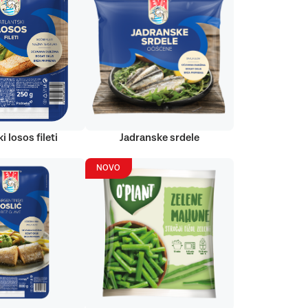
i losos fileti
Jadranske srdele
NOVO