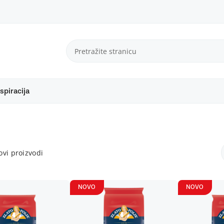
spiracija
vi proizvodi
NOVO
NOVO