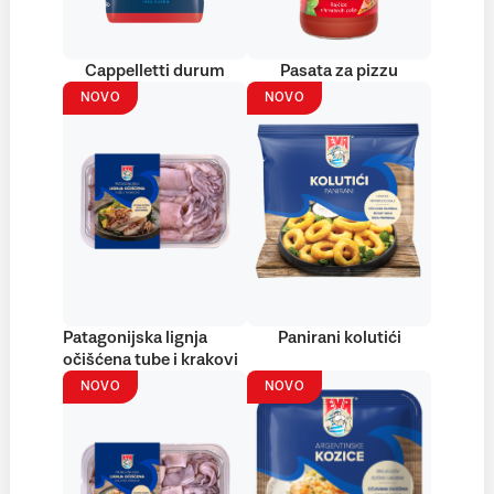
Cappelletti durum
Pasata za pizzu
NOVO
NOVO
Patagonijska lignja
Panirani kolutići
očišćena tube i krakovi
NOVO
NOVO