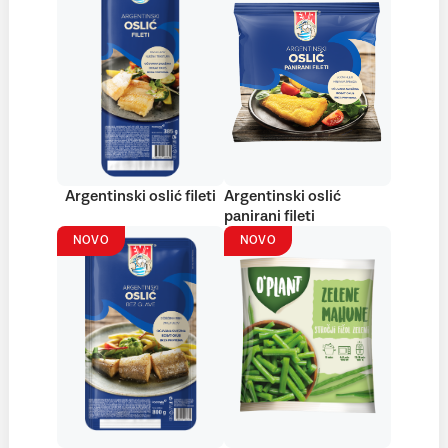
Argentinski oslić fileti
Argentinski oslić
panirani fileti
NOVO
NOVO