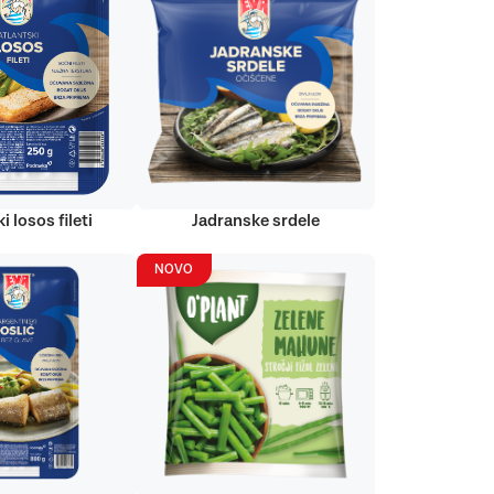
i losos fileti
Jadranske srdele
NOVO