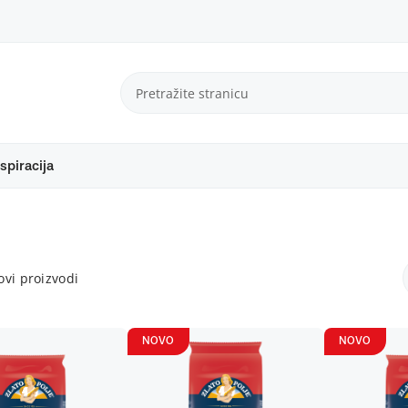
spiracija
vi proizvodi
NOVO
NOVO