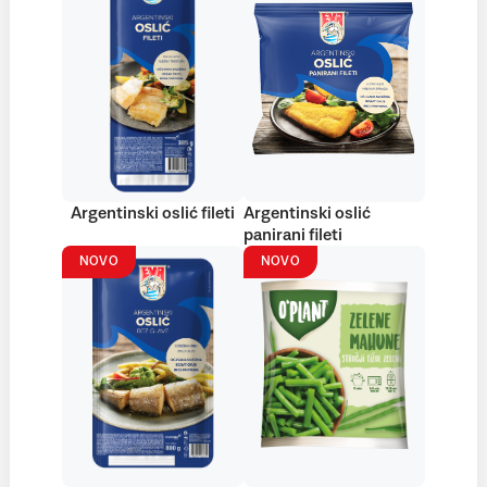
Argentinski oslić fileti
Argentinski oslić
panirani fileti
NOVO
NOVO