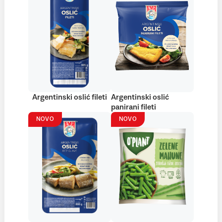
Argentinski oslić fileti
Argentinski oslić
panirani fileti
NOVO
NOVO