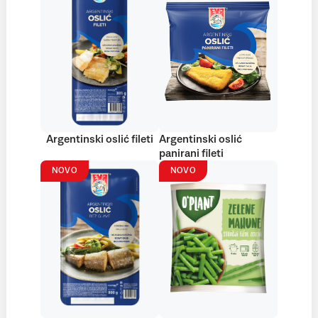
Argentinski oslić fileti
Argentinski oslić
panirani fileti
NOVO
NOVO