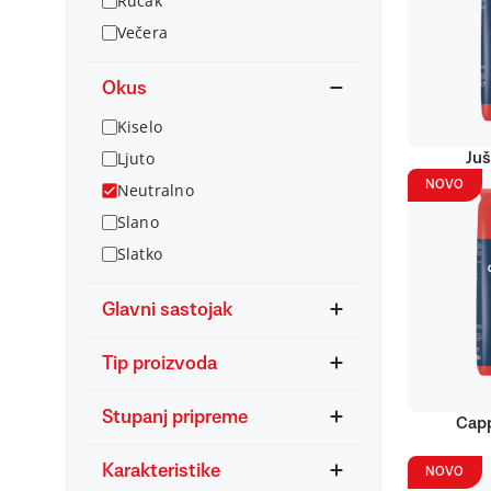
Ručak
Večera
Okus
Kiselo
Ljuto
Juš
NOVO
Neutralno
Slano
Slatko
Glavni sastojak
Tip proizvoda
Stupanj pripreme
Capp
Karakteristike
NOVO