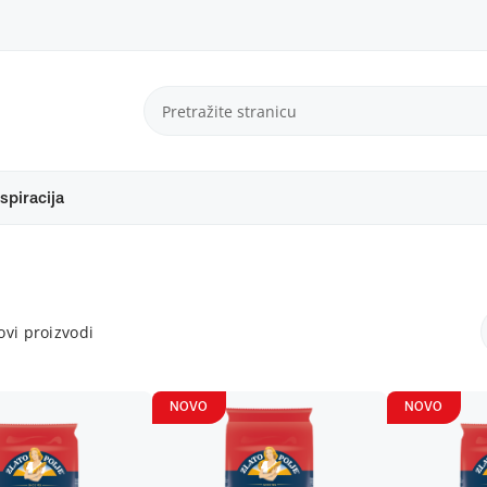
spiracija
vi proizvodi
NOVO
NOVO