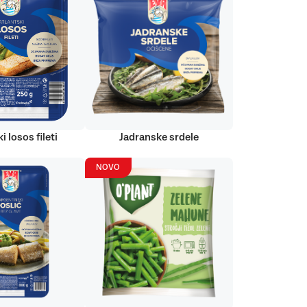
i losos fileti
Jadranske srdele
NOVO