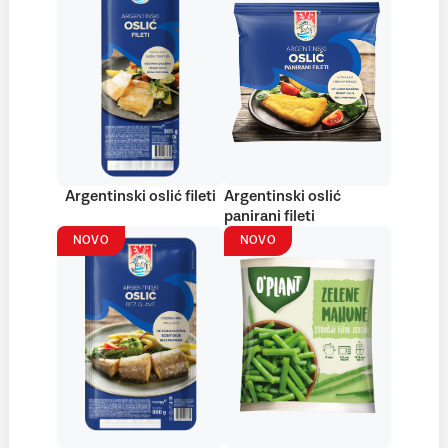
Argentinski oslić fileti
Argentinski oslić
panirani fileti
NOVO
NOVO