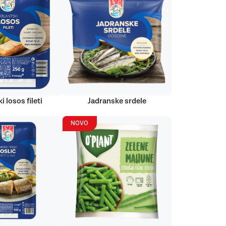
i losos fileti
Jadranske srdele
NOVO