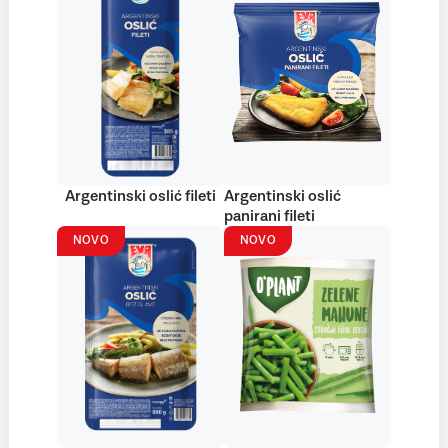
Argentinski oslić fileti
Argentinski oslić
panirani fileti
NOVO
NOVO