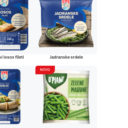
i losos fileti
Jadranske srdele
NOVO