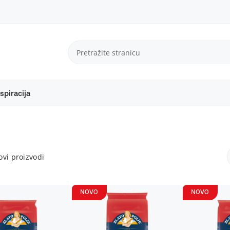
spiracija
vi proizvodi
NOVO
NOVO