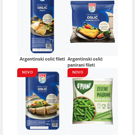
Argentinski oslić fileti
Argentinski oslić
panirani fileti
NOVO
NOVO