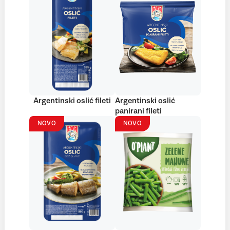
Argentinski oslić fileti
Argentinski oslić
panirani fileti
NOVO
NOVO