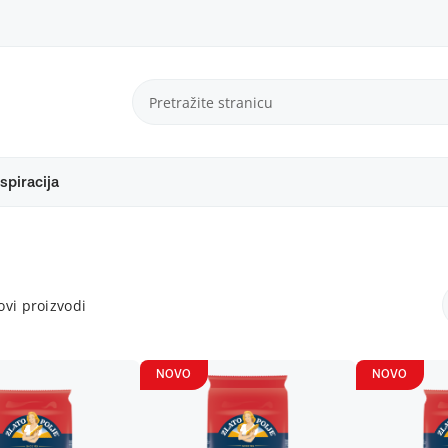
spiracija
vi proizvodi
NOVO
NOVO