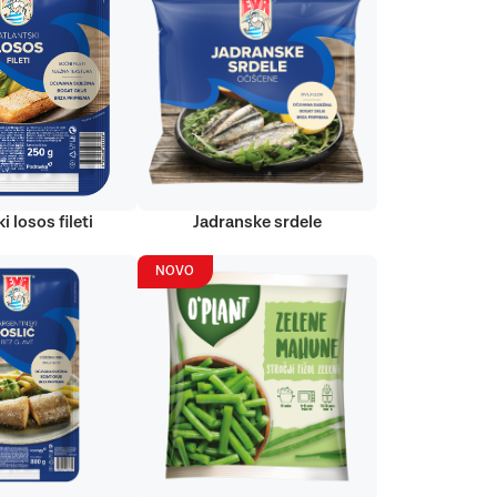
i losos fileti
Jadranske srdele
NOVO