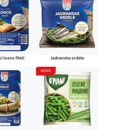
i losos fileti
Jadranske srdele
NOVO