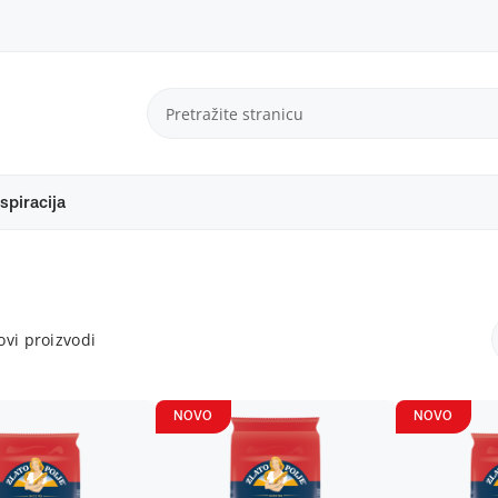
spiracija
vi proizvodi
NOVO
NOVO