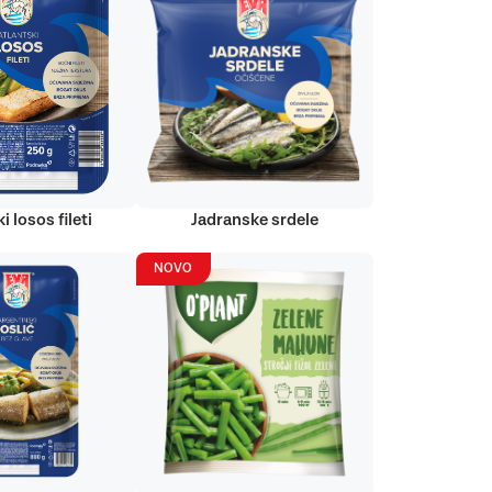
i losos fileti
Jadranske srdele
NOVO