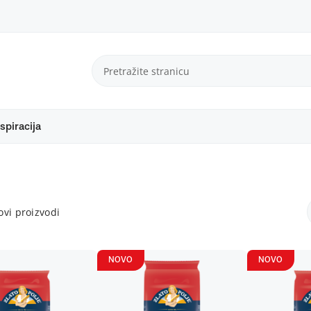
spiracija
vi proizvodi
NOVO
NOVO