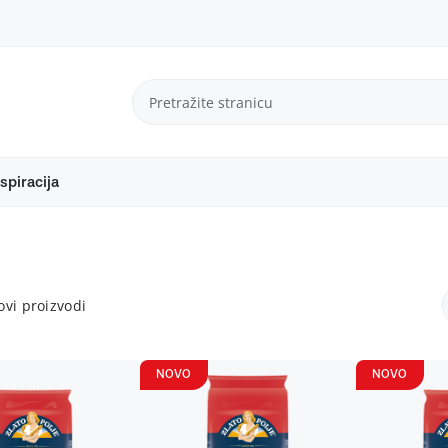
spiracija
vi proizvodi
NOVO
NOVO