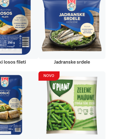
i losos fileti
Jadranske srdele
NOVO