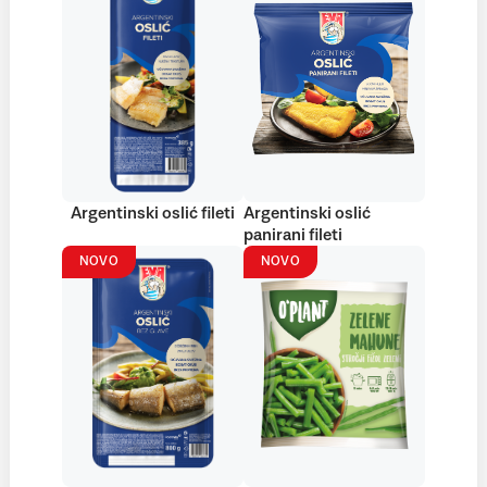
Argentinski oslić fileti
Argentinski oslić
panirani fileti
NOVO
NOVO