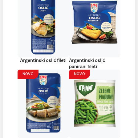
Argentinski oslić fileti
Argentinski oslić
panirani fileti
NOVO
NOVO