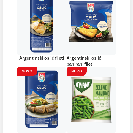
Argentinski oslić fileti
Argentinski oslić
panirani fileti
NOVO
NOVO